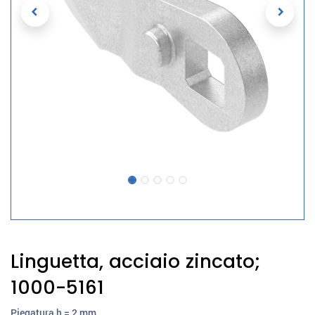
Linguetta, acciaio zincato;
1000-5161
Piegatura h = 2 mm