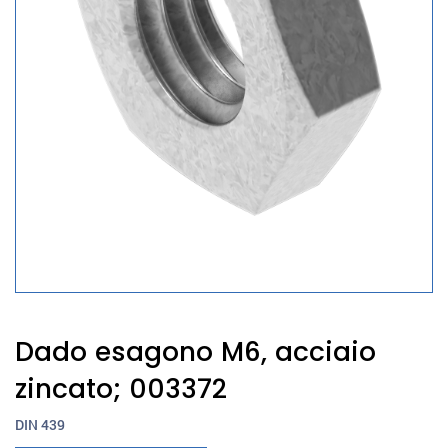
Dado esagono M6, acciaio
zincato; 003372
DIN 439