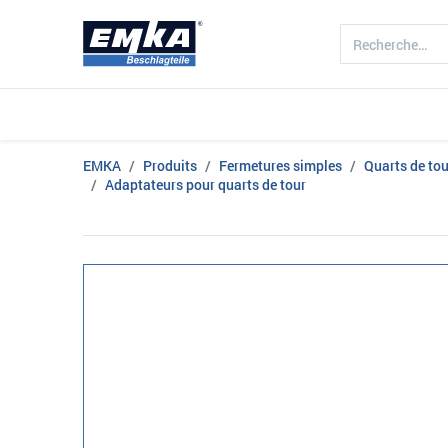
Société
Produits
Branche d'acti
EMKA
Produits
Fermetures simples
Quarts de tou
Adaptateurs pour quarts de tour