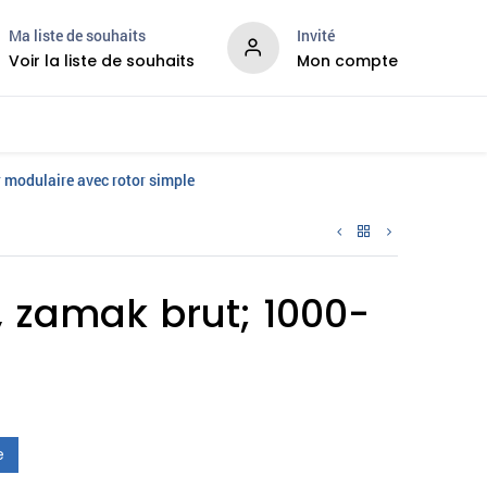
Ma liste de souhaits
Invité
Voir la liste de souhaits
Mon compte
velles
Services
 modulaire avec rotor simple
 zamak brut; 1000-
e