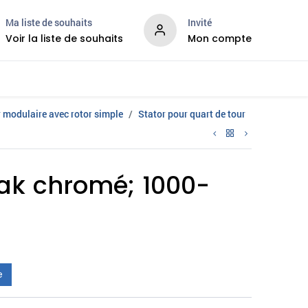
Ma liste de souhaits
Invité
Voir la liste de souhaits
Mon compte
velles
Services
 modulaire avec rotor simple
Stator pour quart de tour
mak chromé; 1000-
e