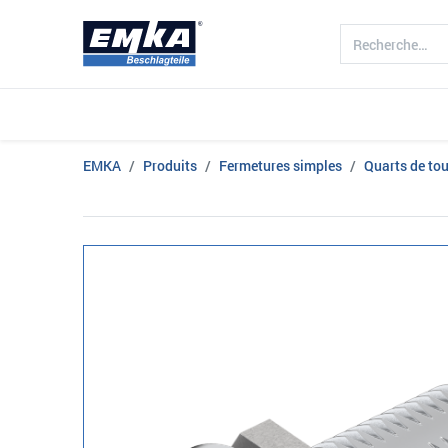
Société
Produits
Branche d'acti
EMKA
Produits
Fermetures simples
Quarts de tou