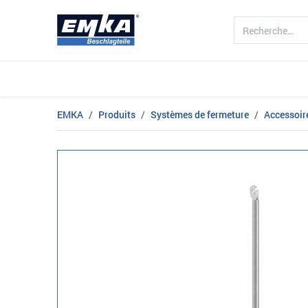
Société
Produits
Branche d'acti
EMKA
Produits
Systèmes de fermeture
Accessoir