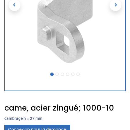
came, acier zingué; 1000-10
cambrage h = 27 mm
Connexion pour la demande